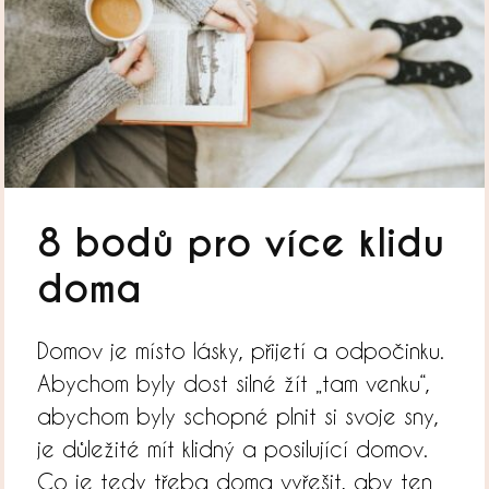
8 bodů pro více klidu
doma
Domov je místo lásky, přijetí a odpočinku.
Abychom byly dost silné žít „tam venku“,
abychom byly schopné plnit si svoje sny,
je důležité mít klidný a posilující domov.
Co je tedy třeba doma vyřešit, aby ten