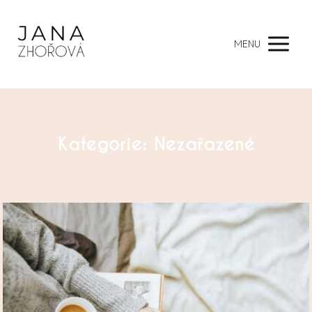
MENU
Kategorie: Nezařazené