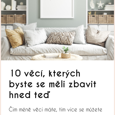
10 věcí, kterých
byste se měli zbavit
hned teď
Čím méně věcí máte, tím více se můžete