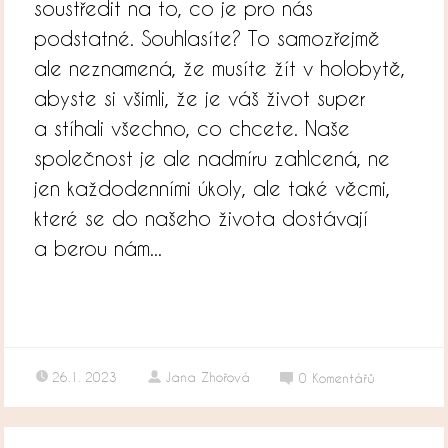
soustředit na to, co je pro nás
podstatné. Souhlasíte? To samozřejmě
ale neznamená, že musíte žít v holobytě,
abyste si všimli, že je váš život super
a stíhali všechno, co chcete. Naše
společnost je ale nadmíru zahlcená, ne
jen každodenními úkoly, ale také věcmi,
které se do našeho života dostávají
a berou nám...
26.1. 2023
Jana Zhořová
0
Komentářů