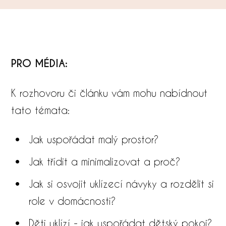
PRO MÉDIA:
K rozhovoru či článku vám mohu nabídnout
tato témata:
Jak uspořádat malý prostor?
Jak třídit a minimalizovat a proč?
Jak si osvojit uklízecí návyky a rozdělit si
role v domácnosti?
Děti uklízí - jak uspořádat dětský pokoj?