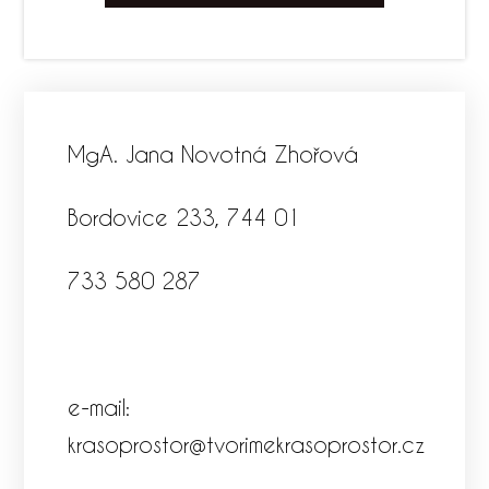
MgA. Jana Novotná Zhořová
Bordovice 233, 744 01
733 580 287
e-mail:
krasoprostor@tvorimekrasoprostor.cz