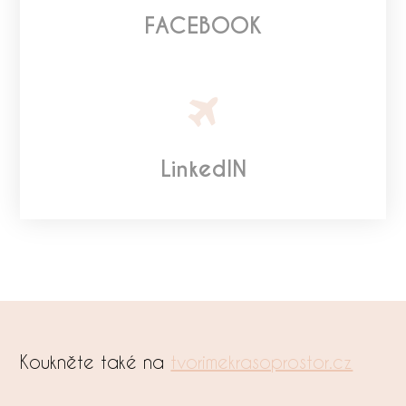
FACEBOOK
LinkedIN
Koukněte také na
tvorimekrasoprostor.cz