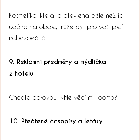
Kosmetika, která je otevřená déle než je
udáno na obale, může být pro vaši pleť
nebezpečná.
9. Reklamní předměty a mýdlíčka
z hotelu
Chcete opravdu tyhle věci mít doma?
10. Přečtené časopisy a letáky