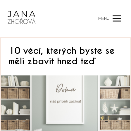
MENU
10 věcí, kterých byste se
měli zbavit hned teď