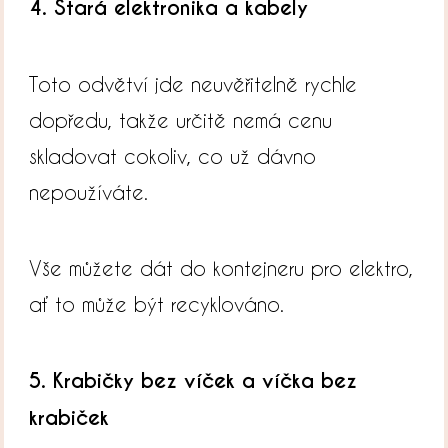
4. Stará elektronika a kabely
Toto odvětví jde neuvěřitelně rychle
dopředu, takže určitě nemá cenu
skladovat cokoliv, co už dávno
nepoužíváte.
Vše můžete dát do kontejneru pro elektro,
ať to může být recyklováno.
5. Krabičky bez víček a víčka bez
krabiček