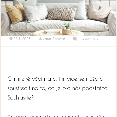
26.1. 2023
Jana Zhořová
0 Komentářů
Čím méně věcí máte, tím více se můžete
soustředit na to, co je pro nás podstatné.
Souhlasíte?