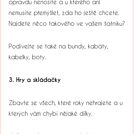
opravdu nenosíte a u kterého ani
nemusíte přemýšlet, zda ho ještě chcete.
Najdete něco takového ve vašem šatníku?
Podívejte se také na bundy, kabáty,
kabelky, boty.
3. Hry a skládačky
Zbavte se všech, které roky nehrajete a u
kterých vám chybí nějaké dílky.