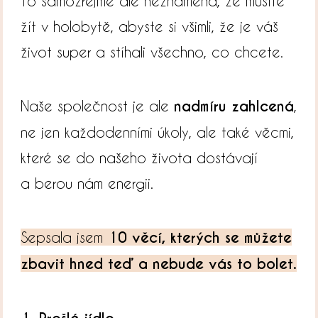
To samozřejmě ale neznamená, že musíte
žít v holobytě, abyste si všimli, že je váš
život super a stíhali všechno, co chcete.
Naše společnost je ale
nadmíru zahlcená
,
ne jen každodenními úkoly, ale také věcmi,
které se do našeho života dostávají
a berou nám energii.
Sepsala jsem
10 věcí, kterých se můžete
zbavit hned teď a nebude vás to bolet.