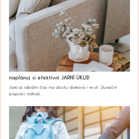
naplánuj si efektivní JARNÍ ÚKLID
Jaro je ideální čas na očistu domova i mysli. Sluneční
paprsky odhalí…