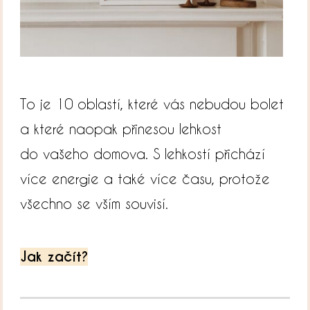
To je 10 oblastí, které vás nebudou bolet
a které naopak přinesou lehkost
do vašeho domova. S lehkostí přichází
více energie a také více času, protože
všechno se vším souvisí.
Jak začít?