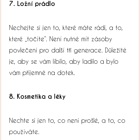
7. Ložní prádlo
Nechejte si jen to, které máte rádi, a to,
které „točíte“. Není nutné mít zásoby
povlečení pro další tři generace. Důležité
je, aby se vám líbilo, aby ladilo a bylo
vám příjemné na dotek.
8. Kosmetika a léky
Nechte si jen to, co není prošlé, a to, co
používáte.