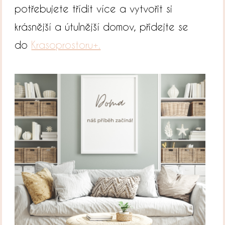
potřebujete třídit více a vytvořit si
krásnější a útulnější domov, přidejte se
do
Krasoprostoru+.