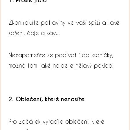
1. Prošlé jídlo
Zkontrolujte potraviny ve vaší spíži a také
koření, čaje a kávu.
Nezapomeňte se podívat i do ledničky,
možná tam také najdete nějaký poklad.
2. Oblečení, které nenosíte
Pro začátek vyřaďte oblečení, které