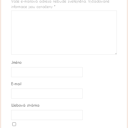
Vaše e-mailová adresa nebude zveřejněna.
Vyžadované
informace jsou označeny
*
Jméno
E-mail
Webová stránka