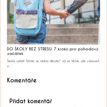
DO ŠKOLY BEZ STRESU: 7 kroků pro pohodový
začátek
Škola volá!! Těšíte se nebo děsíte? Já se těším, ale zároveň
si…
Komentáře
Přidat komentář