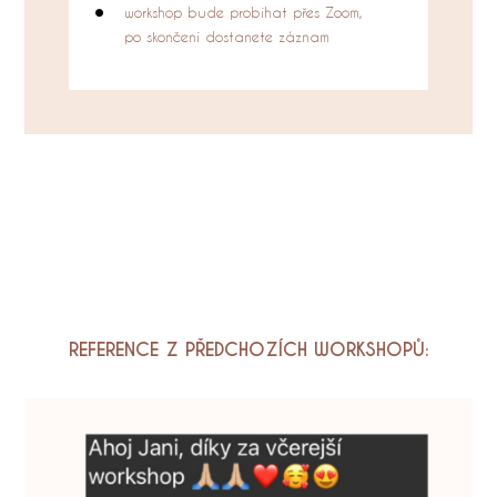
workshop bude probíhat přes Zoom,
po skončení dostanete záznam
REFERENCE Z PŘEDCHOZÍCH WORKSHOPŮ: