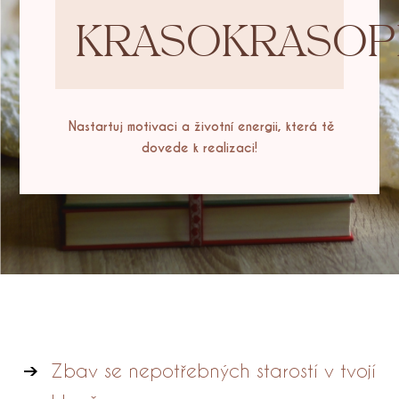
KRASOKRASOP
Nastartuj motivaci a životní energii, která tě
dovede k realizaci!
Zbav se nepotřebných starostí v tvojí