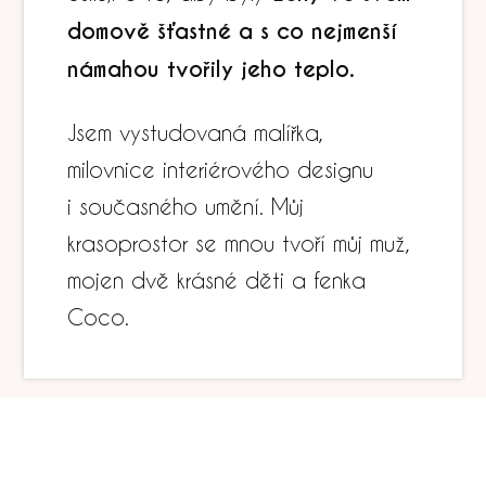
domově šťastné a s co nejmenší
námahou tvořily jeho teplo.
Jsem vystudovaná malířka,
milovnice interiérového designu
i současného umění. Můj
krasoprostor se mnou tvoří můj muž,
mojen dvě krásné děti a fenka
Coco.