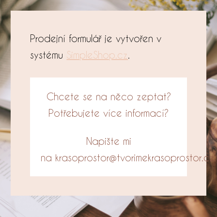
Prodejní formulář je vytvořen v
systému
SimpleShop.cz
.
Chcete se na něco zeptat?
Potřebujete více informací?
Napište mi
na krasoprostor@tvorimekrasoprostor.cz.