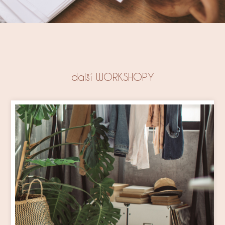
další WORKSHOPY