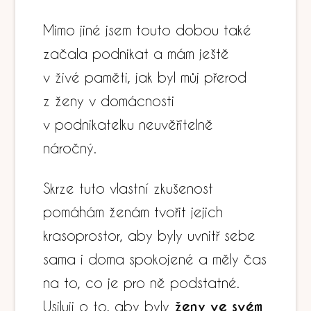
Mimo jiné jsem touto dobou také
začala podnikat a mám ještě
v živé paměti, jak byl můj přerod
z ženy v domácnosti
v podnikatelku neuvěřitelně
náročný.
Skrze tuto vlastní zkušenost
pomáhám ženám tvořit jejich
krasoprostor, aby byly uvnitř sebe
sama i doma spokojené a měly čas
na to, co je pro ně podstatné.
Usiluji o to, aby byly
ženy ve svém