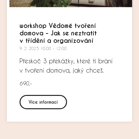
workshop Vědomé tvoření
domova - Jak se neztratit
v třídění a organizování
9. 2. 2025 10:00 - 12:00
Přeskoč 3 překážky, které ti brání
v tvoření domova, jaký chceš.
690,-
Více informací