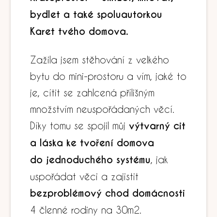
bydlet a také spoluautorkou
Karet tvého domova.
Zažila jsem stěhování z velkého
bytu do mini-prostoru a vím, jaké to
je, cítit se zahlcená přílišným
množstvím neuspořádaných věcí.
Díky tomu se spojil můj
výtvarný cit
a láska ke tvoření domova
do jednoduchého systému
, jak
uspořádat věci a zajistit
bezproblémový chod domácnosti
4 členné rodiny na 30m2.