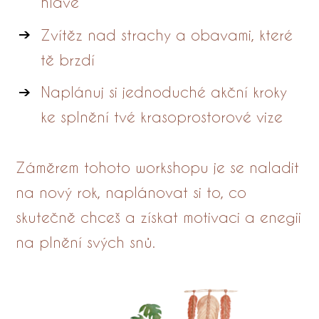
hlavě
Zvítěz nad strachy a obavami, které
tě brzdí
Naplánuj si jednoduché akční kroky
ke splnění tvé krasoprostorové vize
Záměrem tohoto workshopu je se naladit
na nový rok, naplánovat si to, co
skutečně chceš a získat motivaci a enegii
na plnění svých snů.