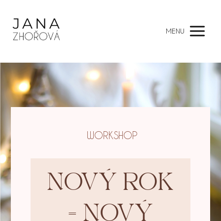
MENU
WORKSHOP
NOVÝ ROK
= NOVÝ