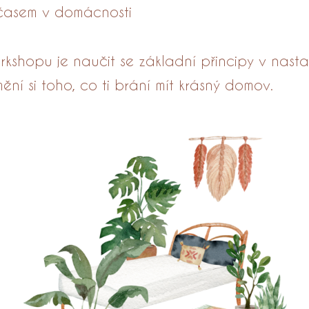
časem v domácnosti
kshopu je naučit se základní přincipy v nast
ění si toho, co ti brání mít krásný domov.