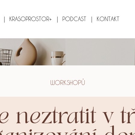
KRASOPROSTOR+
PODCAST
KONTAKT
WORKSHOPŮ
e neztratit v t