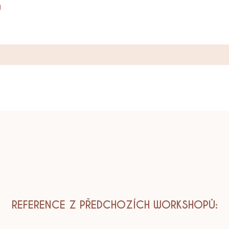
m
REFERENCE Z PŘEDCHOZÍCH WORKSHOPŮ: