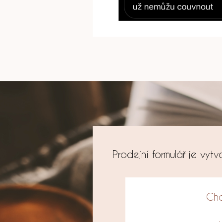
Prodejní formulář je vyt
Chc