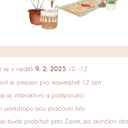
 se v neděli
9. 2. 2025
10 -12
míst je omezen pro maximálně 12 žen
p je interaktivní a podporující
í workshopu jsou pracovní listy
op bude probíhat přes Zoom, po skončení do