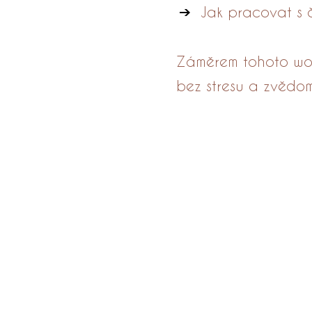
Jak pracovat s 
Záměrem tohoto wor
bez stresu a zvědom