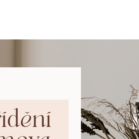
řídění