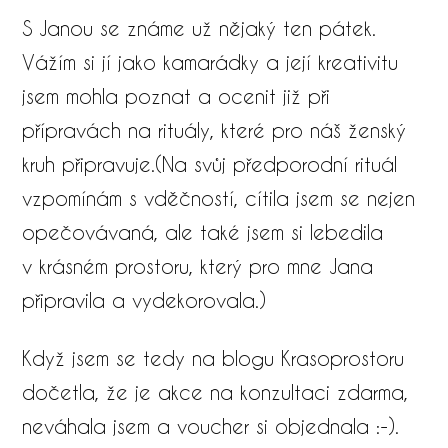
S Janou se známe už nějaký ten pátek.
Vážím si jí jako kamarádky a její kreativitu
jsem mohla poznat a ocenit již při
přípravách na rituály, které pro náš ženský
kruh připravuje.(Na svůj předporodní rituál
vzpomínám s vděčností, cítila jsem se nejen
opečovávaná, ale také jsem si lebedila
v krásném prostoru, který pro mne Jana
připravila a vydekorovala.)
Když jsem se tedy na blogu Krasoprostoru
dočetla, že je akce na konzultaci zdarma,
neváhala jsem a voucher si objednala :-).