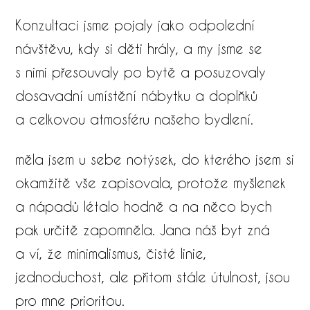
Konzultaci jsme pojaly jako odpolední
návštěvu, kdy si děti hrály, a my jsme se
s nimi přesouvaly po bytě a posuzovaly
dosavadní umístění nábytku a doplňků
a celkovou atmosféru našeho bydlení.
měla jsem u sebe notýsek, do kterého jsem si
okamžitě vše zapisovala, protože myšlenek
a nápadů létalo hodně a na něco bych
pak určitě zapomněla. Jana náš byt zná
a ví, že minimalismus, čisté linie,
jednoduchost, ale přitom stále útulnost, jsou
pro mne prioritou.