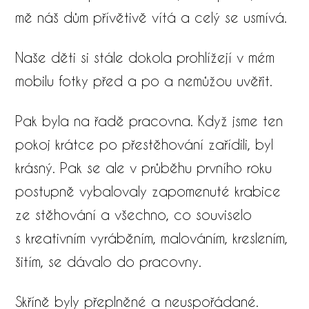
mě náš dům přívětivě vítá a celý se usmívá.
Naše děti si stále dokola prohlížejí v mém
mobilu fotky před a po a nemůžou uvěřit.
Pak byla na řadě pracovna. Když jsme ten
pokoj krátce po přestěhování zařídili, byl
krásný. Pak se ale v průběhu prvního roku
postupně vybalovaly zapomenuté krabice
ze stěhování a všechno, co souviselo
s kreativním vyráběním, malováním, kreslením,
šitím, se dávalo do pracovny.
Skříně byly přeplněné a neuspořádané.