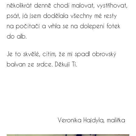
několikrát denně chodí malovat, vystřihovat,
psát, já jsem dodělala všechny mé resty
na počítači a vrhla se na dolepení fotek
do alb.
Je to skvělé, cítím, že mi spadl obrovský
balvan ze srdce. Děkuji Ti.
Veronika Hajdyla, malířka