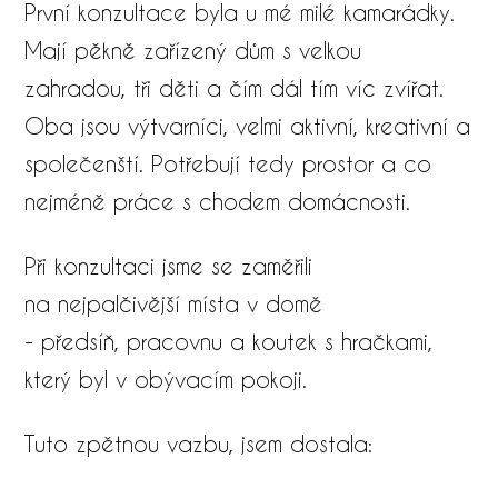
První konzultace byla u mé milé kamarádky.
Mají pěkně zařízený dům s velkou
zahradou, tři děti a čím dál tím víc zvířat.
Oba jsou výtvarníci, velmi aktivní, kreativní a
společenští. Potřebují tedy prostor a co
nejméně práce s chodem domácnosti.
Při konzultaci jsme se zaměřili
na nejpalčivější místa v domě
- předsíň, pracovnu a koutek s hračkami,
který byl v obývacím pokoji.​
Tuto zpětnou vazbu, jsem dostala: