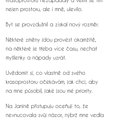
nejen prostoru, ale i mně, ulevilo.
Byt se provzdušnil a získal nový rozměr.
Některé změny jdou provést okamžitě,
na některé je třeba více času, nechat
myšlenky a nápady uzrát.
Uvědomit si, co vlastně od svého
krasoprostoru očekávám, jak chci, aby
na mne působil, jaké jsou mé priority.
Na Janině přístupuju oceňuji to, že
nevnucovala svůj názor, nýbrž mne vedla