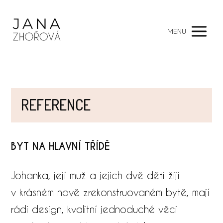
MENU
REFERENCE
BYT NA HLAVNÍ TŘÍDĚ
​Johanka, její muž a jejich dvě děti žijí
v krásném nově zrekonstruovaném bytě, mají
rádi design, kvalitní jednoduché věci