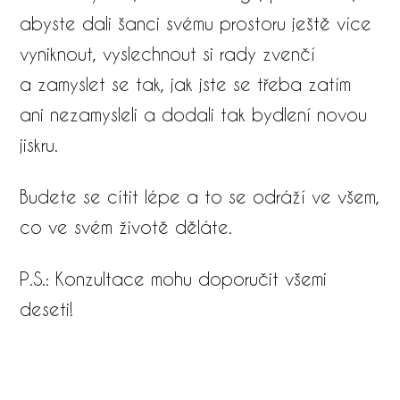
abyste dali šanci svému prostoru ještě více
vyniknout, vyslechnout si rady zvenčí
a zamyslet se tak, jak jste se třeba zatím
ani nezamysleli a dodali tak bydlení novou
jiskru.
Budete se cítit lépe a to se odráží ve všem,
co ve svém životě děláte.
​P.S.: Konzultace mohu doporučit všemi
deseti!