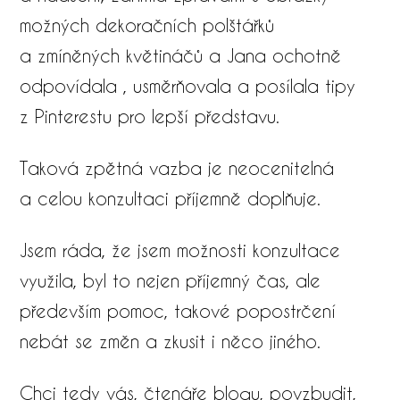
možných dekoračních polštářků
a zmíněných květináčů a Jana ochotně
odpovídala , usměrňovala a posílala tipy
z Pinterestu pro lepší představu.
Taková zpětná vazba je neocenitelná
a celou konzultaci příjemně doplňuje.
Jsem ráda, že jsem možnosti konzultace
využila, byl to nejen příjemný čas, ale
především pomoc, takové popostrčení
nebát se změn a zkusit i něco jiného.
​Chci tedy vás, čtenáře blogu, povzbudit,