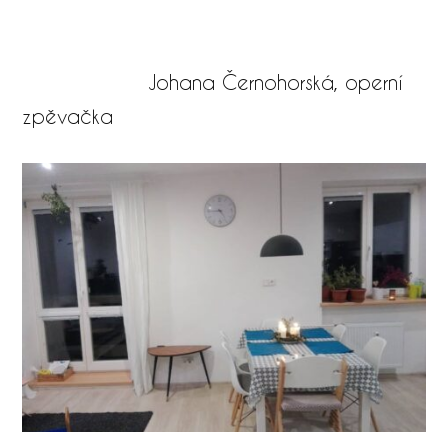
Johana Černohorská, operní
zpěvačka