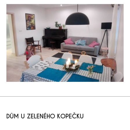
DŮM U ZELENÉHO KOPEČKU