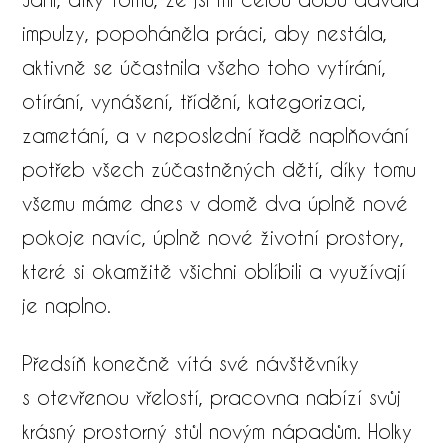
impulzy, popoháněla práci, aby nestála,
aktivně se účastnila všeho toho vytírání,
otírání, vynášení, třídění, kategorizaci,
zametání, a v neposlední řadě naplňování
potřeb všech zúčastněných dětí, díky tomu
všemu máme dnes v domě dva úplně nové
pokoje navíc, úplně nové životní prostory,
které si okamžitě všichni oblíbili a využívají
je naplno.​
Předsíň konečně vítá své návštěvníky
s otevřenou vřelostí, pracovna nabízí svůj
krásný prostorný stůl novým nápadům. Holky