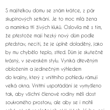
S majitelkou domu se znám krátce, z pár
skupinových setkání. Je to moc milá žena
a maminka tří živých kluků. Oslovila mě s tím,
že přestože mají hezký nový dům podle
představ, necítí, že je úplně doladěný, jako
by mu chybělo teplo, střed. Dům je skutečně
krásný, v severském stylu. Vyniká dřevěným
obložením a jedinečným výhledem
do krajiny, který z vnitřního pohledu rámují
velká okna. Vnitřní uspořádání je vymyšleno
tak, aby všichni členové rodiny měli dost
soukromého prostoru, ale aby se i mohli