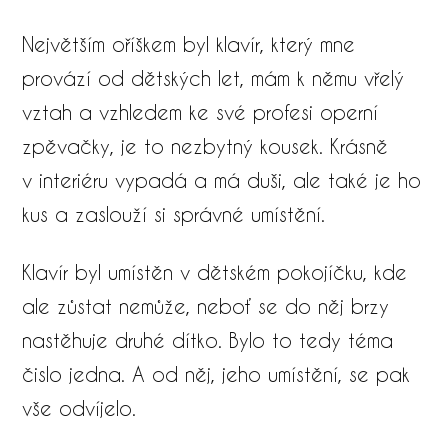
​Největším oříškem byl klavír, který mne
provází od dětských let, mám k němu vřelý
vztah a vzhledem ke své profesi operní
zpěvačky, je to nezbytný kousek. Krásně
v interiéru vypadá a má duši, ale také je ho
kus a zaslouží si správné umístění.
Klavír byl umístěn v dětském pokojíčku, kde
ale zůstat nemůže, neboť se do něj brzy
nastěhuje druhé dítko. Bylo to tedy téma
čislo jedna. A od něj, jeho umístění, se pak
vše odvíjelo.