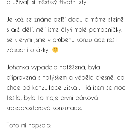
a užívají si městský životní styl.
Jelikož se známe delší dobu a máme stejně
staré děti, měli jsme čtyři malé pomocníčky,
se kterými jsme v průběhu konzutace řešili
zásadní otázky.
Johanka vypadala natěšená, byla
připravená s notýskem a věděla přesně, co
chce od konzultace získat. I já jsem se moc
těšila, byla to moje první dárková
krasoprostorová konzutace.
Toto mi napsala: