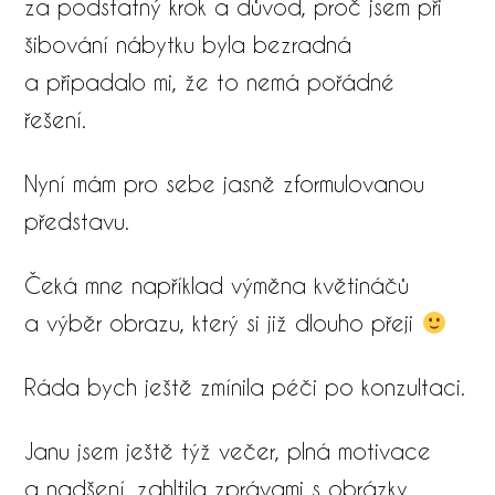
za podstatný krok a důvod, proč jsem při
šibování nábytku byla bezradná
a připadalo mi, že to nemá pořádné
řešení.
Nyní mám pro sebe jasně zformulovanou
představu.
Čeká mne například výměna květináčů
a výběr obrazu, který si již dlouho přeji
Ráda bych ještě zmínila péči po konzultaci.
Janu jsem ještě týž večer, plná motivace
a nadšení, zahltila zprávami s obrázky