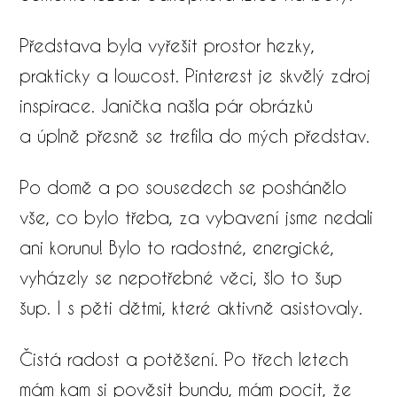
Představa byla vyřešit prostor hezky,
prakticky a lowcost. Pinterest je skvělý zdroj
inspirace. Janička našla pár obrázků
a úplně přesně se trefila do mých představ.
Po domě a po sousedech se poshánělo
vše, co bylo třeba, za vybavení jsme nedali
ani korunu! Bylo to radostné, energické,
vyházely se nepotřebné věci, šlo to šup
šup. I s pěti dětmi, které aktivně asistovaly.
Čistá radost a potěšení. Po třech letech
mám kam si pověsit bundu, mám pocit, že