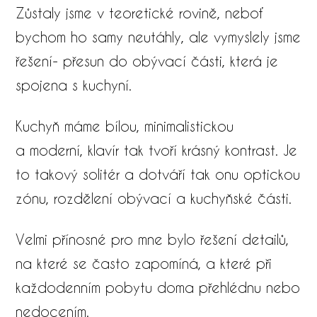
Zůstaly jsme v teoretické rovině, neboť
bychom ho samy neutáhly, ale vymyslely jsme
řešení- přesun do obývací části, která je
spojena s kuchyní.
Kuchyň máme bílou, minimalistickou
a moderní, klavír tak tvoří krásný kontrast. Je
to takový solitér a dotváří tak onu optickou
zónu, rozdělení obývací a kuchyňské části.
Velmi přínosné pro mne bylo řešení detailů,
na které se často zapomíná, a které při
každodenním pobytu doma přehlédnu nebo
nedocením.