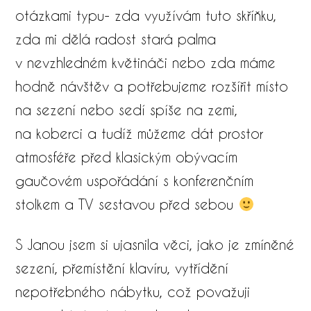
otázkami typu- zda využívám tuto skříňku,
zda mi dělá radost stará palma
v nevzhledném květináči nebo zda máme
hodně návštěv a potřebujeme rozšířit místo
na sezení nebo sedí spíše na zemi,
na koberci a tudíž můžeme dát prostor
atmosféře před klasickým obývacím
gaučovém uspořádání s konferenčním
stolkem a TV sestavou před sebou
S Janou jsem si ujasnila věci, jako je zmíněné
sezení, přemístění klavíru, vytřídění
nepotřebného nábytku, což považuji