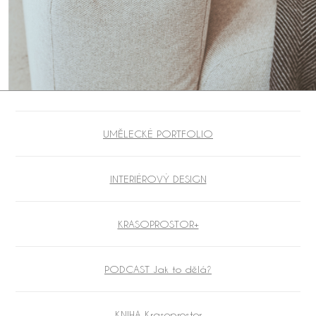
UMĚLECKÉ PORTFOLIO
INTERIÉROVÝ DESIGN
KRASOPROSTOR+
PODCAST Jak to dělá?
KNIHA Krasoprostor