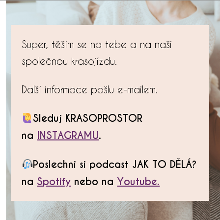
Super, těším se na tebe a na naši
společnou krasojízdu.
Další informace pošlu e-mailem.
Sleduj KRASOPROSTOR
na
INSTAGRAMU
.
Poslechni si podcast JAK TO DĚLÁ?
na
Spotify
nebo na
Youtube.