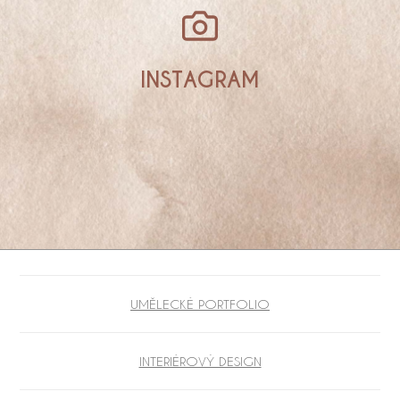
INSTAGRAM
UMĚLECKÉ PORTFOLIO
INTERIÉROVÝ DESIGN