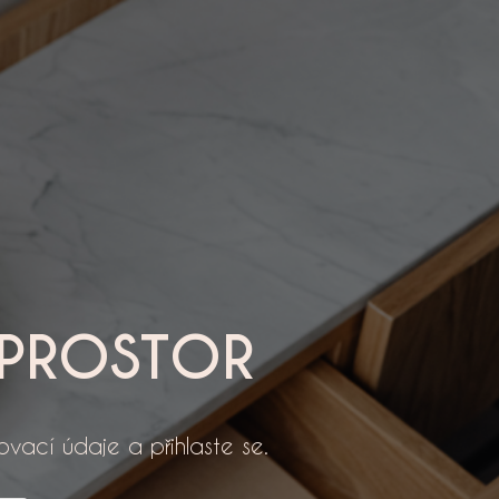
OPROSTOR
ovací údaje a přihlaste se.