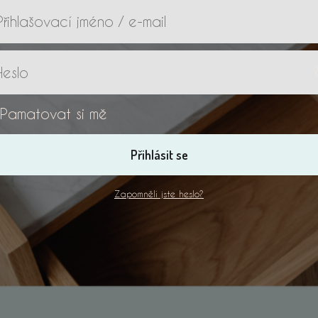
Pamatovat si mě
Přihlásit se
Zapomněli jste heslo?