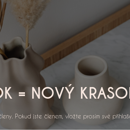
K = NOVÝ KRAS
eny. Pokud jste členem, vložte prosím své přihlaš