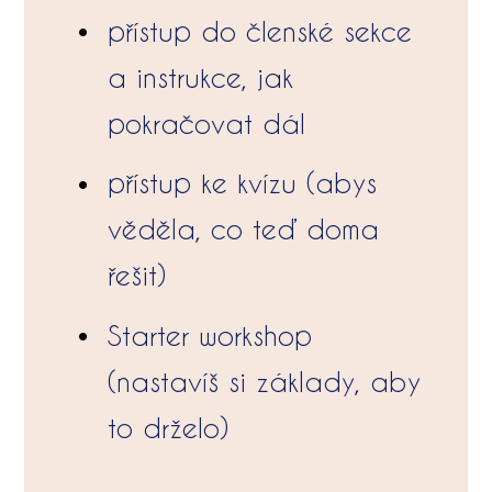
přístup do členské sekce
a instrukce, jak
pokračovat dál
přístup ke kvízu (abys
věděla, co teď doma
řešit)
Starter workshop
(nastavíš si základy, aby
to drželo)