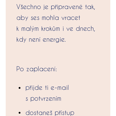
Všechno je připravené tak,
aby ses mohla vracet
k malým krokům i ve dnech,
kdy není energie.
Po zaplacení:
přijde ti e-mail
s potvrzením
dostaneš přístup