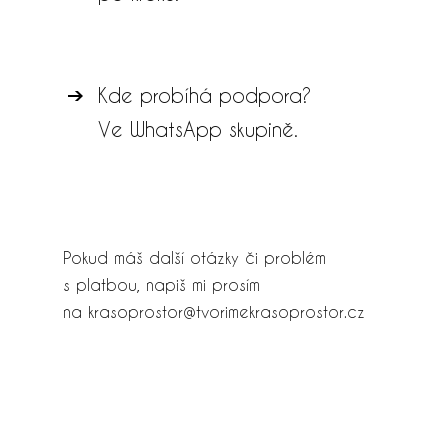
Kde probíhá podpora?
Ve WhatsApp skupině.
Pokud máš další otázky či problém
s platbou, napiš mi prosím
na krasoprostor@tvorimekrasoprostor.cz