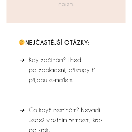
mailem.
NEJČASTĚJŠÍ OTÁZKY:
Kdy začínám? Hned
po zaplacení, přístupy ti
přijdou e-mailem.
Co když nestíhám? Nevadí.
Jedeš vlastním tempem, krok
po kroku.