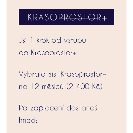
Jsi 1 krok od vstupu
do Krasoprostor+.
Vybrala sis: Krasoprostor+
na 12 měsíců (2 400 Kč)
Po zaplacení dostaneš
hned: