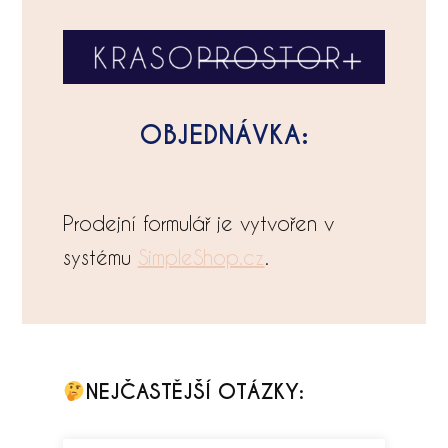
OBJEDNÁVKA:
Prodejní formulář je vytvořen v
systému
SimpleShop.cz
.
NEJČASTĚJŠÍ OTÁZKY: