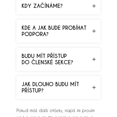
KDY ZAČÍNÁME?
KDE A JAK BUDE PROBÍHAT
PODPORA?
BUDU MÍT PŘÍSTUP
DO ČLENSKÉ SEKCE?
JAK DLOUHO BUDU MÍT
PŘÍSTUP?
Pokud máš další otázky, napiš mi prosím