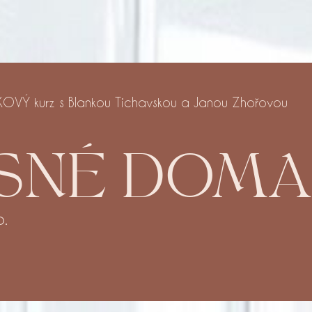
KOVÝ kurz s Blankou Tichavskou a Janou Zhořovou
SNÉ DOMA
o.